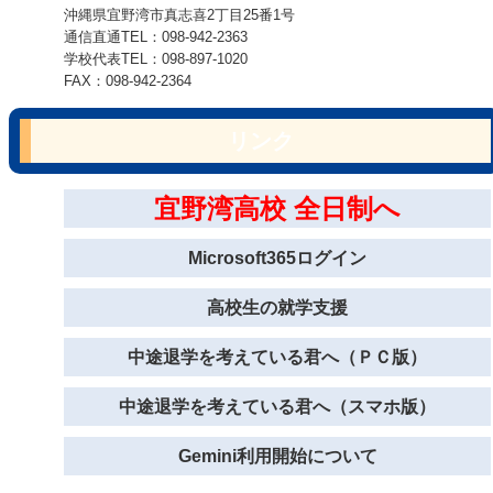
沖縄県宜野湾市真志喜2丁目25番1号
通信直通TEL：098-942-2363
学校代表TEL：098-897-1020
FAX：098-942-2364
リンク
宜野湾高校 全日制へ
Microsoft365ログイン
高校生の就学支援
中途退学を考えている君へ（ＰＣ版）
中途退学を考えている君へ（スマホ版）
Gemini利用開始について