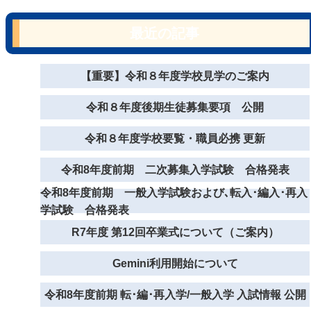
最近の記事
【重要】令和８年度学校見学のご案内
令和８年度後期生徒募集要項 公開
令和８年度学校要覧・職員必携 更新
令和8年度前期 二次募集入学試験 合格発表
令和8年度前期 一般入学試験および､転入･編入･再入
学試験 合格発表
R7年度 第12回卒業式について（ご案内）
Gemini利用開始について
令和8年度前期 転･編･再入学/一般入学 入試情報 公開