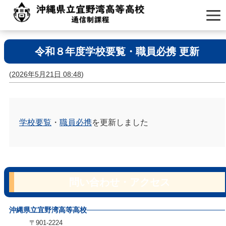
令和８年度学校要覧・職員必携 更新
(
2026年5月21日 08:48
)
学校要覧
・
職員必携
を更新しました
問い合わせ・アクセス
沖縄県立宜野湾高等高校
〒901-2224