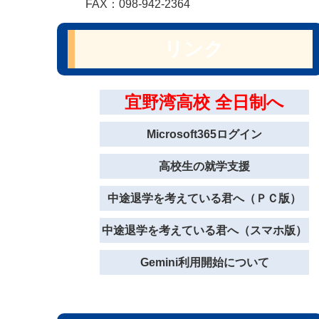
FAX：098-942-2364
リンク
宜野湾高校 全日制へ
Microsoft365ログイン
高校生の就学支援
中途退学を考えている君へ（ＰＣ版）
中途退学を考えている君へ（スマホ版）
Gemini利用開始について