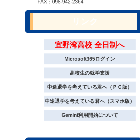
FAX：098-942-2364
リンク
宜野湾高校 全日制へ
Microsoft365ログイン
高校生の就学支援
中途退学を考えている君へ（ＰＣ版）
中途退学を考えている君へ（スマホ版）
Gemini利用開始について